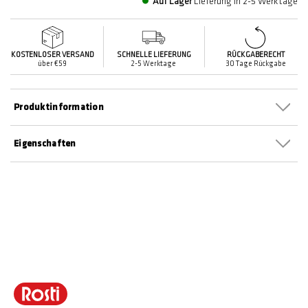
Auf Lager
Lieferung in 2-5 Werktage
KOSTENLOSER VERSAND
SCHNELLE LIEFERUNG
RÜCKGABERECHT
über €59
2-5 Werktage
30 Tage Rückgabe
Produktinformation
Eigenschaften