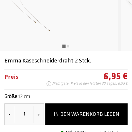
Emma Käseschneiderdraht 2 Stck.
6,95 €
Preis
Niedrigster Preis in den letzten 30 Tagen: 6,95 €
Größe
12 cm
IN DEN WARENKORB LEGEN
-
+