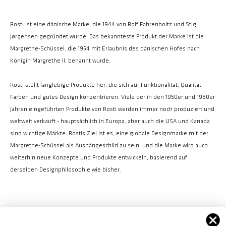
Rosti ist eine dänische Marke, die 1944 von Rolf Fahrenholtz und Stig
Jørgensen gegründet wurde. Das bekannteste Produkt der Marke ist die
Margrethe-Schüssel, die 1954 mit Erlaubnis des dänischen Hofes nach
Königin Margrethe II. benannt wurde.
Rosti stellt langlebige Produkte her, die sich auf Funktionalität, Qualität,
Farben und gutes Design konzentrieren. Viele der in den 1950er und 1960er
Jahren eingeführten Produkte von Rosti werden immer noch produziert und
weltweit verkauft - hauptsächlich in Europa, aber auch die USA und Kanada
sind wichtige Märkte. Rostis Ziel ist es, eine globale Designmarke mit der
Margrethe-Schüssel als Aushängeschild zu sein, und die Marke wird auch
weiterhin neue Konzepte und Produkte entwickeln, basierend auf
derselben Designphilosophie wie bisher.
FØLG OS