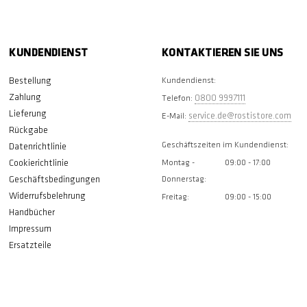
KUNDENDIENST
KONTAKTIEREN SIE UNS
Bestellung
Kundendienst:
Zahlung
0800 9997111
Telefon:
Lieferung
service.de@rostistore.com
E-Mail:
Rückgabe
Geschäftszeiten im Kundendienst:
Datenrichtlinie
Cookierichtlinie
Montag -
09:00 - 17:00
Geschäftsbedingungen
Donnerstag:
Widerrufsbelehrung
Freitag:
09:00 - 15:00
Handbücher
Impressum
Ersatzteile