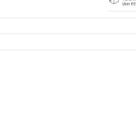
über €5