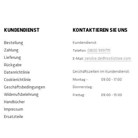
KUNDENDIENST
KONTAKTIEREN SIE UNS
Bestellung
Kundendienst:
Zahlung
0800 9997111
Telefon:
Lieferung
service.de@rostistore.com
E-Mail:
Rückgabe
Geschäftszeiten im Kundendienst:
Datenrichtlinie
Cookierichtlinie
Montag -
09:00 - 17:00
Geschäftsbedingungen
Donnerstag:
Widerrufsbelehrung
Freitag:
09:00 - 15:00
Handbücher
Impressum
Ersatzteile