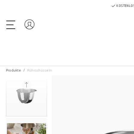
KOSTENLOS
Einloggen
Produkte
Rührschüsseln