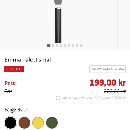
Emma Palett smal
SPAR 13%
Tilbudet utløper 16.08.2026
199,00 kr
Pris
Før
229,00 kr
Laveste pris de siste 30 dagene: 229,00 kr
Farge
Black