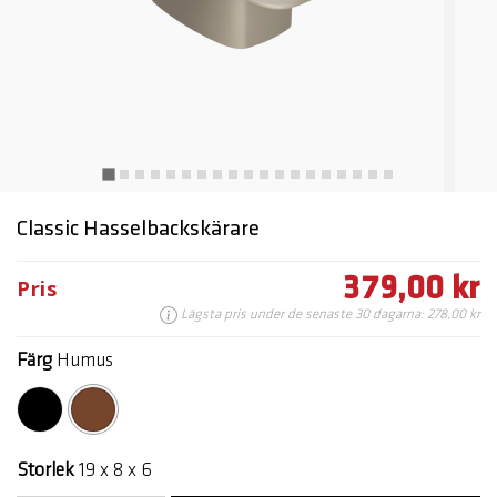
Classic Hasselbackskärare
379,00 kr
Pris
Lägsta pris under de senaste 30 dagarna: 278,00 kr
Färg
Humus
markerade
Storlek
19 x 8 x 6