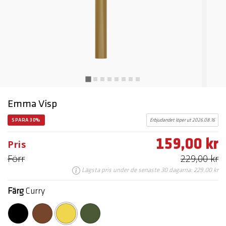
Emma Visp
SPARA 30%
Erbjudandet löper ut 2026.08.16
159,00 kr
Pris
Förr
229,00 kr
Lägsta pris under de senaste 30 dagarna: 229,00 kr
Färg
Curry