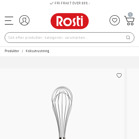
FRI FRAKT ÖVER 699,-
0
Logga in
Lägg till 
Produkter
Köksutrustning