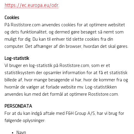
https://ec.europa.eu/odr
.
Cookies
På Rostistore.com anvendes cookies for at optimere websitet
og dets funktionalitet, og dermed gøre besøget så nemt som
muligt for dig. Du kan til enhver tid slette cookies fra din
computer. Det afhænger af din browser, hvordan det skal gøres.
Log-statistik
Vi bruger en log-statistik på Rostistore.com, som er et
statistiksystem der opsamler information for at få et statistisk
billede af, hvor mange besøgende vi har, hvor de kommer fra og
hvornår de vælger at forlade website mv. Log-statistikken
anvendes kun med det formål at optimere Rostistore.com.
PERSONDATA
For at du kan indgå aftale med F&H Group A/S, har vi brug for
følgende oplysninger:
Navn