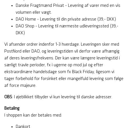
Danske Fragtmænd Privat - Levering af varer med en vis
volumen eller vægt.
DAO Home - Levering til din private adresse (39,- DKK)
DAO Shop - Levering til nærmeste udleveringssted (39,-
DKK)
Vi afsender ordrer indenfor 1-3 hverdage. Leveringen sker med
PostNord eller DAO, og leveringstiden vil derfor være afhængig
af deres leveringsfrekvens. Der kan være længere leveringstid i
særligt travle perioder, fx i ugerne op mod jul og efter
ekstraordinære handelsdage som fx Black Friday, ligesom vi
tager forbehold for forsinket eller mangelfuld levering som følge
af force majeure.
OBS
: I øjeblikket tilbyder vi kun levering til danske adresser.
Betaling
I shoppen kan der betales med:
Dankort