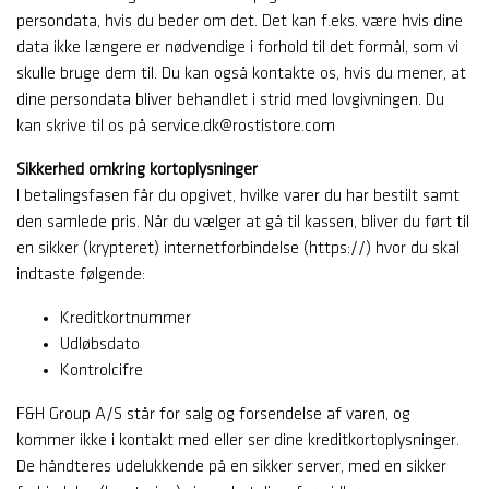
persondata, hvis du beder om det. Det kan f.eks. være hvis dine
data ikke længere er nødvendige i forhold til det formål, som vi
skulle bruge dem til. Du kan også kontakte os, hvis du mener, at
dine persondata bliver behandlet i strid med lovgivningen. Du
kan skrive til os på service.dk@rostistore.com
Sikkerhed omkring kortoplysninger
I betalingsfasen får du opgivet, hvilke varer du har bestilt samt
den samlede pris. Når du vælger at gå til kassen, bliver du ført til
en sikker (krypteret) internetforbindelse (https://) hvor du skal
indtaste følgende:
Kreditkortnummer
Udløbsdato
Kontrolcifre
F&H Group A/S står for salg og forsendelse af varen, og
kommer ikke i kontakt med eller ser dine kreditkortoplysninger.
De håndteres udelukkende på en sikker server, med en sikker