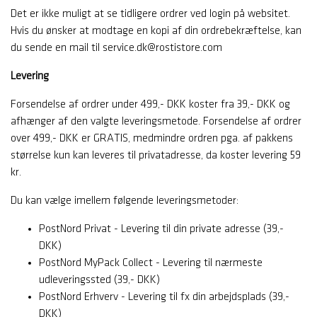
Det er ikke muligt at se tidligere ordrer ved login på websitet.
Hvis du ønsker at modtage en kopi af din ordrebekræftelse, kan
du sende en mail til service.dk@rostistore.com
Levering
Forsendelse af ordrer under 499,- DKK koster fra 39,- DKK og
afhænger af den valgte leveringsmetode. Forsendelse af ordrer
over 499,- DKK er GRATIS, medmindre ordren pga. af pakkens
størrelse kun kan leveres til privatadresse, da koster levering 59
kr.
Du kan vælge imellem følgende leveringsmetoder:
PostNord Privat - Levering til din private adresse (39,-
DKK)
PostNord MyPack Collect - Levering til nærmeste
udleveringssted (39,- DKK)
PostNord Erhverv - Levering til fx din arbejdsplads (39,-
DKK)