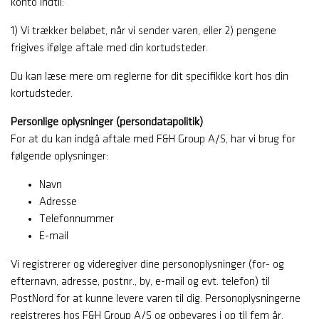
konto indtil:
1) Vi trækker beløbet, når vi sender varen, eller 2) pengene
frigives ifølge aftale med din kortudsteder.
Du kan læse mere om reglerne for dit specifikke kort hos din
kortudsteder.
Personlige oplysninger (persondatapolitik)
For at du kan indgå aftale med F&H Group A/S, har vi brug for
følgende oplysninger:
Navn
Adresse
Telefonnummer
E-mail
Vi registrerer og videregiver dine personoplysninger (for- og
efternavn, adresse, postnr., by, e-mail og evt. telefon) til
PostNord for at kunne levere varen til dig. Personoplysningerne
registreres hos F&H Group A/S og opbevares i op til fem år,