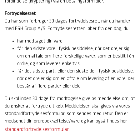
forbindelse (kryptering) via en betalingsformidler.
Fortrydelsesret
Du har som forbruger 30 dages fortrydelsesret, når du handler
med F&H Group A/S. Fortrydelsesretten løber fra den dag, du:
har modtaget din vare
får den sidste vare i fysisk besiddelse, når det drejer sig
om en aftale om flere forskellige varer, som er bestilt i én
ordre, og som leveres enkeltvis
får det sidste parti, eller den sidste del i fysisk besiddelse,
når det drejer sig om en aftale om levering af en vare, der
består af flere partier eller dele
Du skal inden 30 dage fra modtagelse give os meddelelse om, at
du ønsker at fortryde dit køb. Meddelelsen skal gives via vores
standardfortrydelsesformular, som sendes med retur. Den er
medsendt din ordrebekræftelse/vare og kan også findes her
standardfortrydelsesformular
.