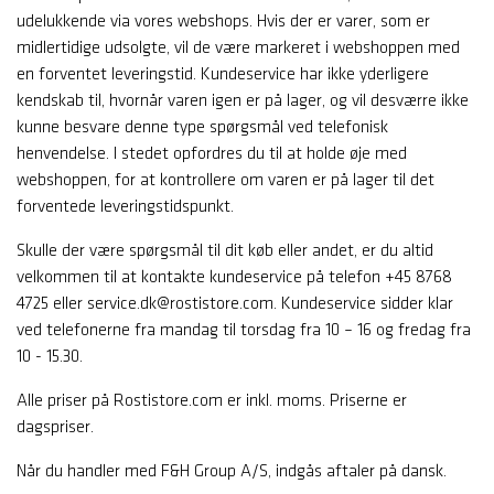
udelukkende via vores webshops. Hvis der er varer, som er
midlertidige udsolgte, vil de være markeret i webshoppen med
en forventet leveringstid. Kundeservice har ikke yderligere
kendskab til, hvornår varen igen er på lager, og vil desværre ikke
kunne besvare denne type spørgsmål ved telefonisk
henvendelse. I stedet opfordres du til at holde øje med
webshoppen, for at kontrollere om varen er på lager til det
forventede leveringstidspunkt.
Skulle der være spørgsmål til dit køb eller andet, er du altid
velkommen til at kontakte kundeservice på telefon +45 8768
4725 eller service.dk@rostistore.com. Kundeservice sidder klar
ved telefonerne fra mandag til torsdag fra 10 – 16 og fredag fra
10 - 15.30.
Alle priser på Rostistore.com er inkl. moms. Priserne er
dagspriser.
Når du handler med F&H Group A/S, indgås aftaler på dansk.