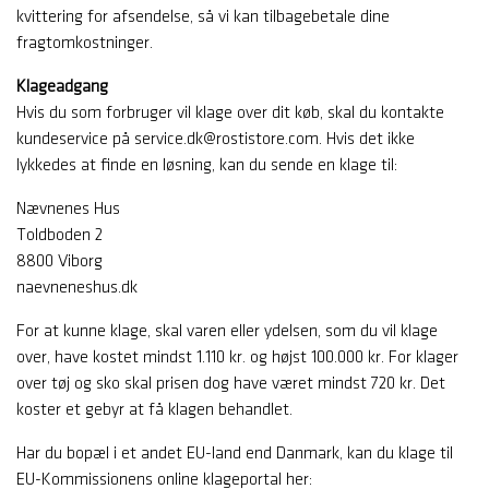
kvittering for afsendelse, så vi kan tilbagebetale dine
fragtomkostninger.
Klageadgang
Hvis du som forbruger vil klage over dit køb, skal du kontakte
kundeservice på service.dk@rostistore.com. Hvis det ikke
lykkedes at finde en løsning, kan du sende en klage til:
Nævnenes Hus
Toldboden 2
8800 Viborg
naevneneshus.dk
For at kunne klage, skal varen eller ydelsen, som du vil klage
over, have kostet mindst 1.110 kr. og højst 100.000 kr. For klager
over tøj og sko skal prisen dog have været mindst 720 kr. Det
koster et gebyr at få klagen behandlet.
Har du bopæl i et andet EU-land end Danmark, kan du klage til
EU-Kommissionens online klageportal her: