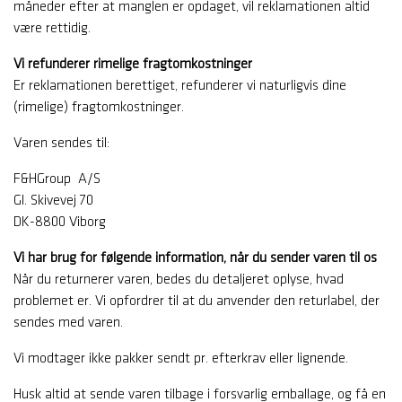
måneder efter at manglen er opdaget, vil reklamationen altid
være rettidig.
Vi refunderer rimelige fragtomkostninger
Er reklamationen berettiget, refunderer vi naturligvis dine
(rimelige) fragtomkostninger.
Varen sendes til:
F&HGroup A/S
Gl. Skivevej 70
DK-8800 Viborg
Vi har brug for følgende information, når du sender varen til os
Når du returnerer varen, bedes du detaljeret oplyse, hvad
problemet er. Vi opfordrer til at du anvender den returlabel, der
sendes med varen.
Vi modtager ikke pakker sendt pr. efterkrav eller lignende.
Husk altid at sende varen tilbage i forsvarlig emballage, og få en