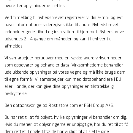
hvorefter oplysningerne slettes.
Ved tilmelding til nyhedsbrevet registrerer vi din e-mail og evt.
navn. Informationer videregives ikke til andre. Nyhedsbrevet
indeholder gode tilbud og inspiration til hjemmet. Nyhedsbrevet
udsendes 2 - 4 gange om måneden og kan til enhver tid
afmeldes.
Vi samarbejder herudover med en række andre virksomheder,
som opbevarer og behandler data. Virksomhederne behandler
udelukkende oplysninger på vores vegne og må ikke bruge dem
til egne formål. Vi samarbejder kun med databehandlere i EU
eller i lande, der kan give dine oplysninger en tilstrækkelig
beskyttelse.
Den dataansvarlige på Rostistore.com er F&H Group A/S.
Du har ret til at få oplyst, hvilke oplysninger vi behandler om dig.
Hvis du mener, at oplysningerne er unøjagtige, har du ret til at få
dem rettet. I nogle tilfælde har vi pligt til at slette dine