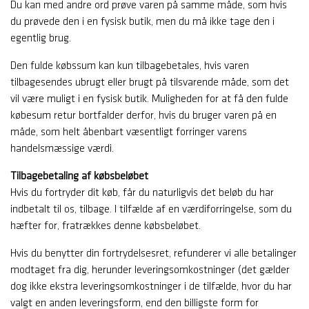
Du kan med andre ord prøve varen på samme måde, som hvis
du prøvede den i en fysisk butik, men du må ikke tage den i
egentlig brug.
Den fulde købssum kan kun tilbagebetales, hvis varen
tilbagesendes ubrugt eller brugt på tilsvarende måde, som det
vil være muligt i en fysisk butik. Muligheden for at få den fulde
købesum retur bortfalder derfor, hvis du bruger varen på en
måde, som helt åbenbart væsentligt forringer varens
handelsmæssige værdi.
Tilbagebetaling af købsbeløbet
Hvis du fortryder dit køb, får du naturligvis det beløb du har
indbetalt til os, tilbage. I tilfælde af en værdiforringelse, som du
hæfter for, fratrækkes denne købsbeløbet.
Hvis du benytter din fortrydelsesret, refunderer vi alle betalinger
modtaget fra dig, herunder leveringsomkostninger (det gælder
dog ikke ekstra leveringsomkostninger i de tilfælde, hvor du har
valgt en anden leveringsform, end den billigste form for