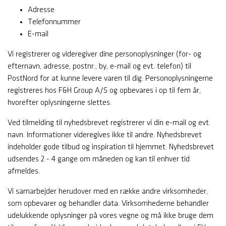
Adresse
Telefonnummer
E-mail
Vi registrerer og videregiver dine personoplysninger (for- og
efternavn, adresse, postnr., by, e-mail og evt. telefon) til
PostNord for at kunne levere varen til dig. Personoplysningerne
registreres hos F&H Group A/S og opbevares i op til fem år,
hvorefter oplysningerne slettes.
Ved tilmelding til nyhedsbrevet registrerer vi din e-mail og evt.
navn. Informationer videregives ikke til andre. Nyhedsbrevet
indeholder gode tilbud og inspiration til hjemmet. Nyhedsbrevet
udsendes 2 - 4 gange om måneden og kan til enhver tid
afmeldes.
Vi samarbejder herudover med en række andre virksomheder,
som opbevarer og behandler data. Virksomhederne behandler
udelukkende oplysninger på vores vegne og må ikke bruge dem