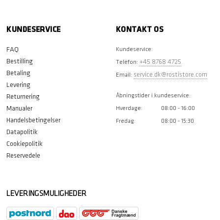
KUNDESERVICE
KONTAKT OS
FAQ
Kundeservice:
Bestilling
+45 8768 4725
Telefon:
Betaling
service.dk@rostistore.com
Email:
Levering
Åbningstider i kundeservice:
Returnering
Manualer
Hverdage:
08:00 - 16:00
Handelsbetingelser
Fredag:
08:00 - 15:30
Datapolitik
Cookiepolitik
Reservedele
LEVERINGSMULIGHEDER