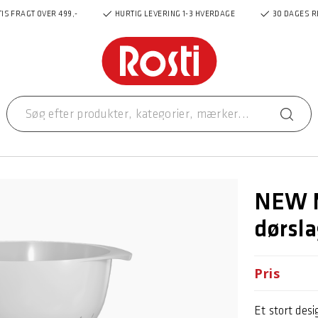
IS FRAGT OVER 499,-
HURTIG LEVERING 1-3 HVERDAGE
30 DAGES R
NEW M
dørsla
Pris
Et stort des