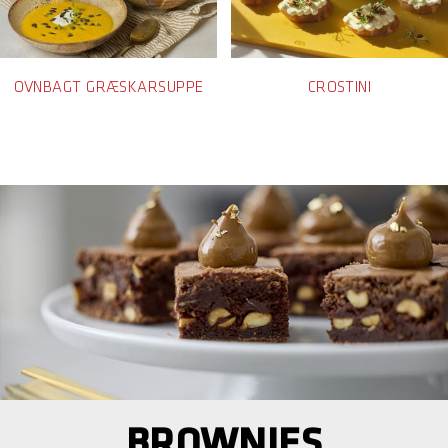
OVNBAGT GRÆSKARSUPPE
CROSTINI
BROWNIES