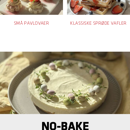
SMÅ PAVLOVAER
KLASSISKE SPRØDE VAFLER
NO-BAKE