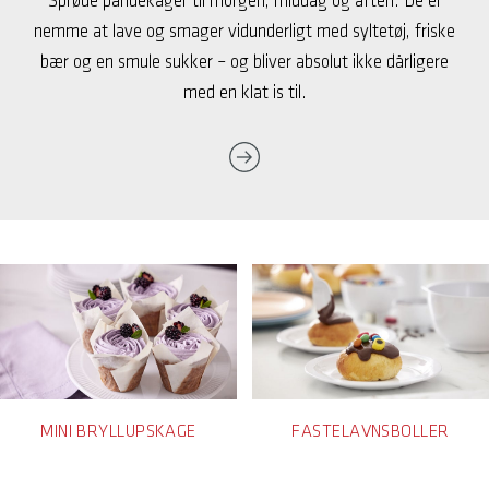
Sprøde pandekager til morgen, middag og aften. De er
nemme at lave og smager vidunderligt med syltetøj, friske
bær og en smule sukker – og bliver absolut ikke dårligere
med en klat is til.
MINI BRYLLUPSKAGE
FASTELAVNSBOLLER