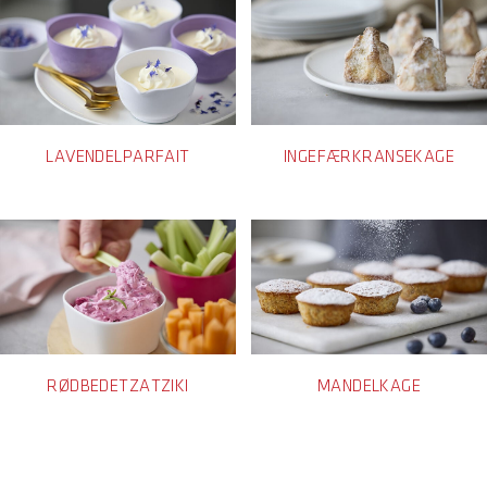
LAVENDELPARFAIT
INGEFÆRKRANSEKAGE
RØDBEDETZATZIKI
MANDELKAGE