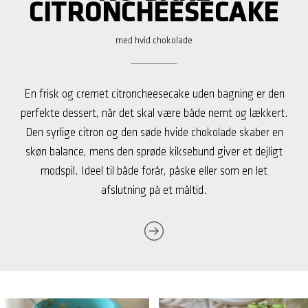
CITRONCHEESECAKE
med hvid chokolade
En frisk og cremet citroncheesecake uden bagning er den
perfekte dessert, når det skal være både nemt og lækkert.
Den syrlige citron og den søde hvide chokolade skaber en
skøn balance, mens den sprøde kiksebund giver et dejligt
modspil. Ideel til både forår, påske eller som en let
afslutning på et måltid.