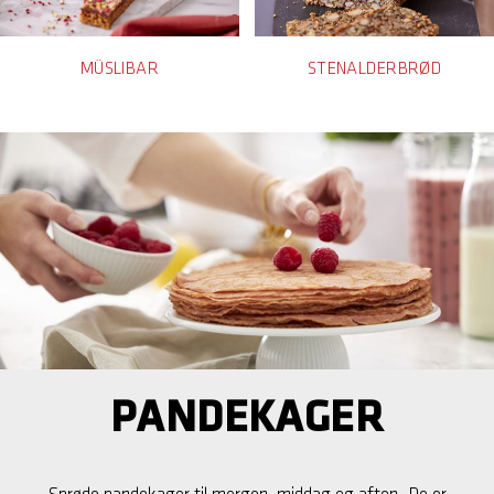
MÜSLIBAR
STENALDERBRØD
PANDEKAGER