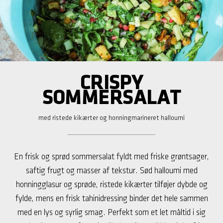
CRISPY
SOMMERSALAT
med ristede kikærter og honningmarineret halloumi
En frisk og sprød sommersalat fyldt med friske grøntsager,
saftig frugt og masser af tekstur. Sød halloumi med
honningglasur og sprøde, ristede kikærter tilføjer dybde og
fylde, mens en frisk tahinidressing binder det hele sammen
med en lys og syrlig smag. Perfekt som et let måltid i sig