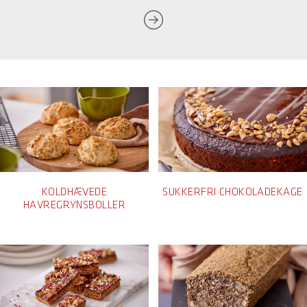
KOLDHÆVEDE
SUKKERFRI CHOKOLADEKAGE
HAVREGRYNSBOLLER