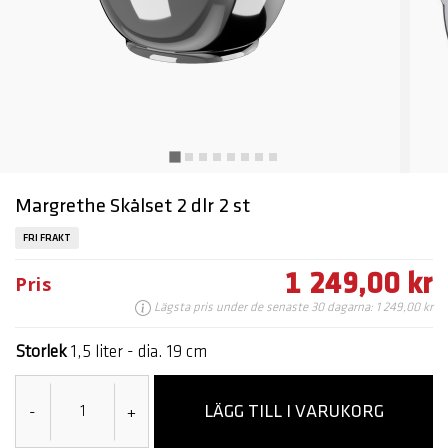
Margrethe Skålset 2 dlr 2 st
FRI FRAKT
1 249,00 kr
Pris
Lägsta pris under de senaste 30 dagarna: 1 249,00 kr
Storlek
1,5 liter - dia. 19 cm
LÄGG TILL I VARUKORG
-
+