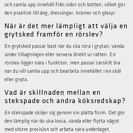
och samla upp innehåll från sidor och botten, vilket gör
den praktisk till deg, dressingar, krämer och glasyr.
När är det mer lämpligt att välja en
grytsked framför en rörslev?
En grytsked passar bäst när du ska röra i grytan, vända
under tillagningen eller servera direkt ur rätten. En
rörslev ligger nära i funktion, men passar särskilt bra
när du vill samla upp och bearbeta innehållet i en skål
eller gryta.
Vad är skillnaden mellan en
stekspade och andra köksredskap?
En stekspade skiljer sig genom sin platta form. Det gör
den lämplig när du ska lossa, vända eller flytta något
med större precision och arbeta nära underlaget.