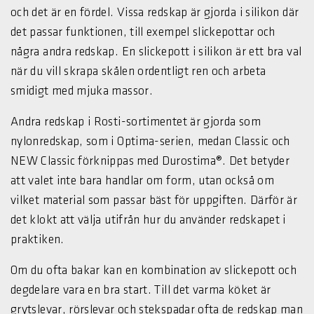
och det är en fördel. Vissa redskap är gjorda i silikon där
det passar funktionen, till exempel slickepottar och
några andra redskap. En slickepott i silikon är ett bra val
när du vill skrapa skålen ordentligt ren och arbeta
smidigt med mjuka massor.
Andra redskap i Rosti-sortimentet är gjorda som
nylonredskap, som i Optima-serien, medan Classic och
NEW Classic förknippas med Durostima®. Det betyder
att valet inte bara handlar om form, utan också om
vilket material som passar bäst för uppgiften. Därför är
det klokt att välja utifrån hur du använder redskapet i
praktiken.
Om du ofta bakar kan en kombination av slickepott och
degdelare vara en bra start. Till det varma köket är
grytslevar, rörslevar och stekspadar ofta de redskap man