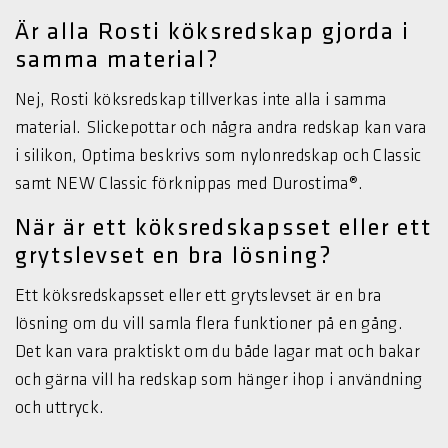
Är alla Rosti köksredskap gjorda i
samma material?
Nej, Rosti köksredskap tillverkas inte alla i samma
material. Slickepottar och några andra redskap kan vara
i silikon, Optima beskrivs som nylonredskap och Classic
samt NEW Classic förknippas med Durostima®.
När är ett köksredskapsset eller ett
grytslevset en bra lösning?
Ett köksredskapsset eller ett grytslevset är en bra
lösning om du vill samla flera funktioner på en gång.
Det kan vara praktiskt om du både lagar mat och bakar
och gärna vill ha redskap som hänger ihop i användning
och uttryck.