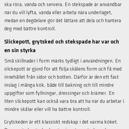
ska röra, vända och servera. En stekspade är användbar
när du vill lyfta, vända eller arbeta nära underlaget,
medan en degdelare gör det lättare att dela och hantera
deg med bättre kontroll.
Slickepott, grytsked och stekspade har var och
en sin styrka
Små skillnader i form märks tydligt i användningen. En
slickepott är gjord för att följa skålens form och få med
innehållet från sidor och botten. Därför är den ett fast
inslag i många kök, både till bakning och till mindre
uppgifter som fyllningar, dressingar och krämer. En
liten slickepott kan också vara bra att ha när du arbetar i
mindre skålar eller vill ha bättre kontroll.
Grytskeden är ett klassiskt redskap i det varma köket.