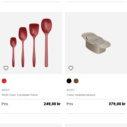
Röd
Svart
Humus
ROSTI
ROSTI
NEW Classic Grytskedset 4 delar
Classic Hasselbackskärare
Pris
Pris
249,00 kr
379,00 kr