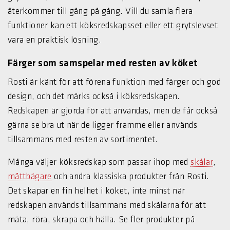
återkommer till gång på gång. Vill du samla flera
funktioner kan ett köksredskapsset eller ett grytslevset
vara en praktisk lösning.
Färger som samspelar med resten av köket
Rosti är känt för att förena funktion med färger och god
design, och det märks också i köksredskapen.
Redskapen är gjorda för att användas, men de får också
gärna se bra ut när de ligger framme eller används
tillsammans med resten av sortimentet.
Många väljer köksredskap som passar ihop med
skålar
,
måttbägare
och andra klassiska produkter från Rosti.
Det skapar en fin helhet i köket, inte minst när
redskapen används tillsammans med skålarna för att
mäta, röra, skrapa och hälla. Se fler produkter på