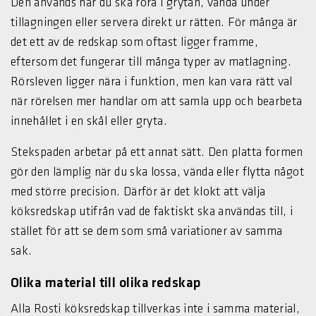
Den används när du ska röra i grytan, vända under
tillagningen eller servera direkt ur rätten. För många är
det ett av de redskap som oftast ligger framme,
eftersom det fungerar till många typer av matlagning.
Rörsleven ligger nära i funktion, men kan vara rätt val
när rörelsen mer handlar om att samla upp och bearbeta
innehållet i en skål eller gryta.
Stekspaden arbetar på ett annat sätt. Den platta formen
gör den lämplig när du ska lossa, vända eller flytta något
med större precision. Därför är det klokt att välja
köksredskap utifrån vad de faktiskt ska användas till, i
stället för att se dem som små variationer av samma
sak.
Olika material till olika redskap
Alla Rosti köksredskap tillverkas inte i samma material,