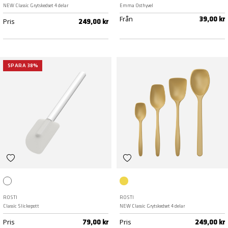
NEW Classic Grytskedset 4 delar
Emma Osthyvel
Från
39,00 kr
Pris
249,00 kr
SPARA 38%
Vit
Curry
ROSTI
ROSTI
Classic Slickepott
NEW Classic Grytskedset 4 delar
Pris
Pris
79,00 kr
249,00 kr