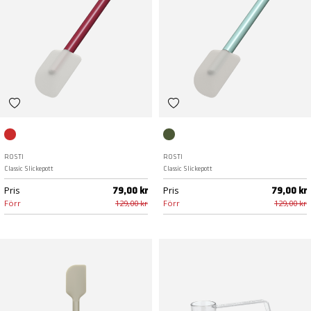
Röd
Nordic green
ROSTI
ROSTI
Classic Slickepott
Classic Slickepott
Pris
Pris
79,00 kr
79,00 kr
Förr
129,00 kr
Förr
129,00 kr