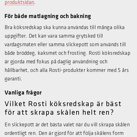
produktsidan
.
För både matlagning och bakning
Bra köksredskap ska kunna användas till många olika
uppgifter. Det kan vara samma grytsked till
vardagsmaten eller samma slickepott som används till
både bröddeg, kaksmet och frosting. Rosti köksredskap
är gjorda med fokus på daglig användning och
hållbarhet, och alla Rosti-produkter kommer med 5 års
garanti.
Vanliga frågor
Vilket Rosti köksredskap är bäst
för att skrapa skålen helt ren?
En slickepott är det bästa valet när du vill skrapa skålen
ordentligt ren. Den är gjord för att följa skålens form