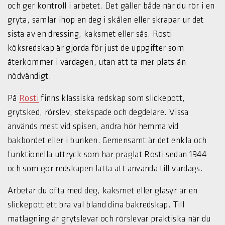
och ger kontroll i arbetet. Det gäller både när du rör i en
gryta, samlar ihop en deg i skålen eller skrapar ur det
sista av en dressing, kaksmet eller sås. Rosti
köksredskap är gjorda för just de uppgifter som
återkommer i vardagen, utan att ta mer plats än
nödvändigt.
På
Rosti
finns klassiska redskap som slickepott,
grytsked, rörslev, stekspade och degdelare. Vissa
används mest vid spisen, andra hör hemma vid
bakbordet eller i bunken. Gemensamt är det enkla och
funktionella uttryck som har präglat Rosti sedan 1944
och som gör redskapen lätta att använda till vardags.
Arbetar du ofta med deg, kaksmet eller glasyr är en
slickepott ett bra val bland dina bakredskap. Till
matlagning är grytslevar och rörslevar praktiska när du