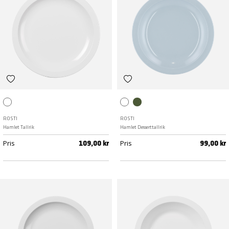
Vit
Vit
Nordic green
ROSTI
ROSTI
Hamlet Tallrik
Hamlet Desserttallrik
Pris
Pris
109,00 kr
99,00 kr