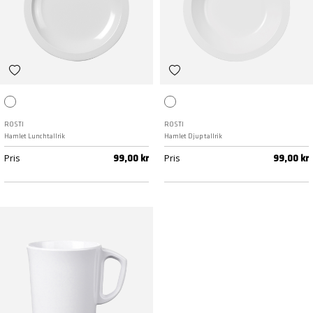
Vit
Vit
ROSTI
ROSTI
Hamlet Lunchtallrik
Hamlet Djup tallrik
Pris
Pris
99,00 kr
99,00 kr