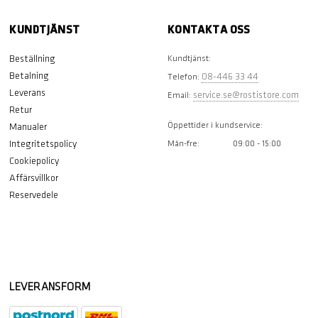
KUNDTJÄNST
KONTAKTA OSS
Beställning
Kundtjänst:
Betalning
08-446 33 44
Telefon:
Leverans
service.se@rostistore.com
Email:
Retur
Öppettider i kundservice:
Manualer
Integritetspolicy
Mån-fre:
09:00 - 15:00
Cookiepolicy
Affärsvillkor
Reservedele
LEVERANSFORM