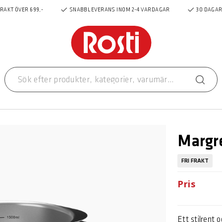
FRAKT ÖVER 699,-
SNABB LEVERANS INOM 2-4 VARDAGAR
30 DAGAR
Margre
FRI FRAKT
Pris
Ett stilrent 