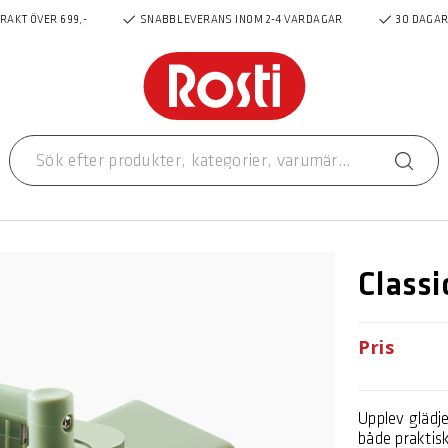
FRAKT ÖVER 699,-
SNABB LEVERANS INOM 2-4 VARDAGAR
30 DAGAR
Classi
Pris
Upplev glädj
både praktisk