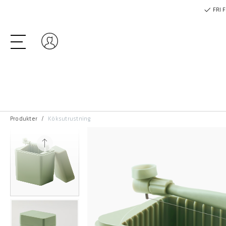
FRI 
Logga in
Produkter
Köksutrustning