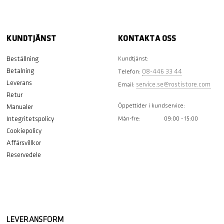
KUNDTJÄNST
KONTAKTA OSS
Beställning
Kundtjänst:
Betalning
08-446 33 44
Telefon:
Leverans
service.se@rostistore.com
Email:
Retur
Öppettider i kundservice:
Manualer
Integritetspolicy
Mån-fre:
09:00 - 15:00
Cookiepolicy
Affärsvillkor
Reservedele
LEVERANSFORM