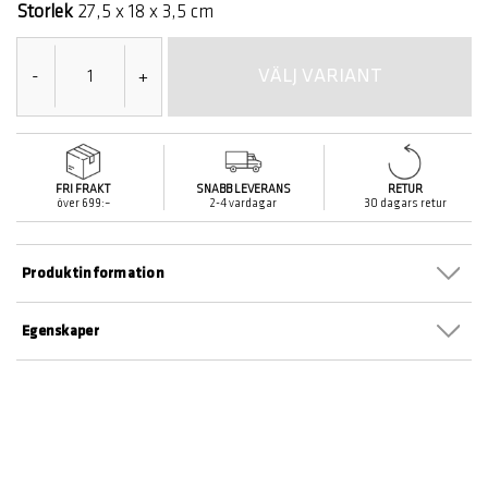
Storlek
27,5 x 18 x 3,5 cm
VÄLJ VARIANT
-
+
FRI FRAKT
SNABB LEVERANS
RETUR
över 699:–
2-4 vardagar
30 dagars retur
Produktinformation
Egenskaper