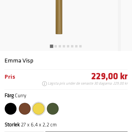
Emma Visp
229,00 kr
Pris
Lägsta pris under de senaste 30 dagarna: 229,00 kr
Färg
Curry
markerade
Storlek
27 x 6,4 x 2,2 cm