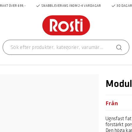
FRAKT ÖVER 699,-
SNABB LEVERANS INOM 2-4 VARDAGAR
30 DAGAR
Modul
Från
Ugnsfast fat i
förstärkt por
Den höga kan