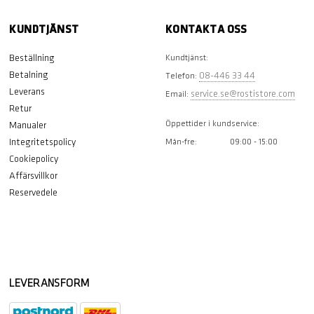
KUNDTJÄNST
KONTAKTA OSS
Beställning
Kundtjänst:
Betalning
08-446 33 44
Telefon:
Leverans
service.se@rostistore.com
Email:
Retur
Öppettider i kundservice:
Manualer
Integritetspolicy
Mån-fre:
09:00 - 15:00
Cookiepolicy
Affärsvillkor
Reservedele
LEVERANSFORM