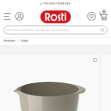
FRI FRAKT ÖVER 699,-
0
Logga in
Lägg till 
Produkter
Skålar