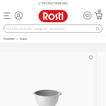
FRI FRAKT ÖVER 699,-
0
Logga in
Lägg till 
Produkter
Skålar