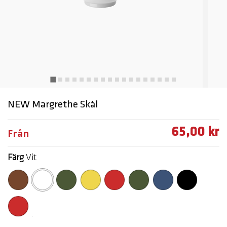
NEW Margrethe Skål
65,00 kr
Från
Färg
Vit
markerade