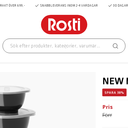
FRAKT ÖVER 699,-
SNABB LEVERANS INOM 2-4 VARDAGAR
30 DAGAR
NEW Ma
SPARA 38%
Pris
Förr