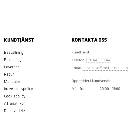
KUNDTJÄNST
KONTAKTA OSS
Beställning
Kundtjänst:
Betalning
08-446 33 44
Telefon:
Leverans
service.se@rostistore.com
Email:
Retur
Öppettider i kundservice:
Manualer
Integritetspolicy
Mån-fre:
09:00 - 15:00
Cookiepolicy
Affärsvillkor
Reservedele