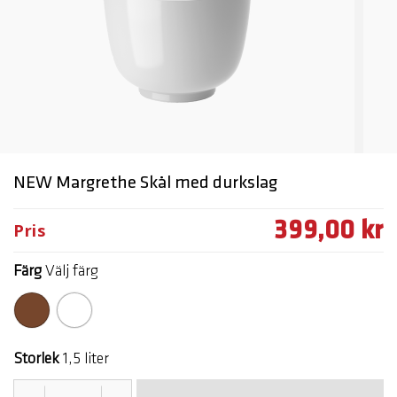
NEW Margrethe Skål med durkslag
399,00 kr
Pris
Färg
Välj färg
Storlek
1,5 liter