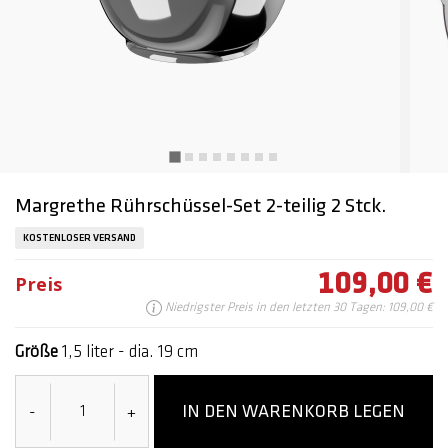
Margrethe Rührschüssel-Set 2-teilig 2 Stck.
KOSTENLOSER VERSAND
109,00 €
Preis
Niedrigster Preis in den letzten 30 Tagen: 109,00 €
Größe
1,5 liter - dia. 19 cm
IN DEN WARENKORB LEGEN
-
+