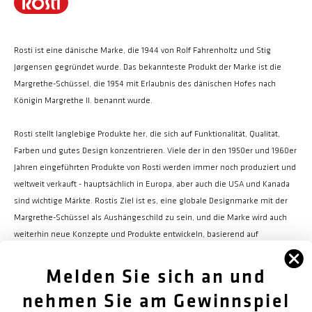
Rosti ist eine dänische Marke, die 1944 von Rolf Fahrenholtz und Stig
Jørgensen gegründet wurde. Das bekannteste Produkt der Marke ist die
Margrethe-Schüssel, die 1954 mit Erlaubnis des dänischen Hofes nach
Königin Margrethe II. benannt wurde.
Rosti stellt langlebige Produkte her, die sich auf Funktionalität, Qualität,
Farben und gutes Design konzentrieren. Viele der in den 1950er und 1960er
Jahren eingeführten Produkte von Rosti werden immer noch produziert und
weltweit verkauft - hauptsächlich in Europa, aber auch die USA und Kanada
sind wichtige Märkte. Rostis Ziel ist es, eine globale Designmarke mit der
Margrethe-Schüssel als Aushängeschild zu sein, und die Marke wird auch
weiterhin neue Konzepte und Produkte entwickeln, basierend auf
derselben Designphilosophie wie bisher.
Melden Sie sich an und
nehmen Sie am Gewinnspiel