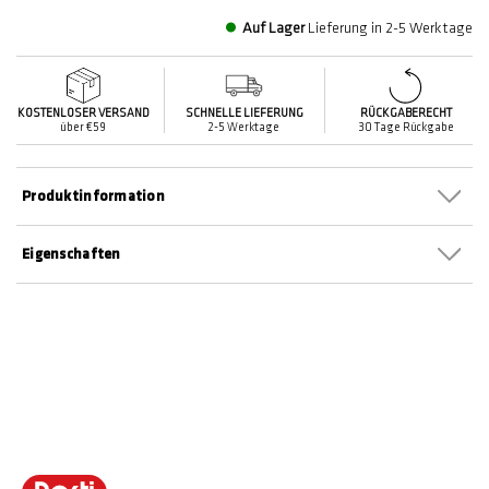
Auf Lager
Lieferung in 2-5 Werktage
KOSTENLOSER VERSAND
SCHNELLE LIEFERUNG
RÜCKGABERECHT
über €59
2-5 Werktage
30 Tage Rückgabe
Produktinformation
Eigenschaften