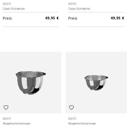
ROSTI
ROSTI
Classic Rührbecher
Classic Rührbecher
Preis
Preis
49,95 €
49,95 €
ROSTI
ROSTI
Margrethe Rührschüssel
Margrethe Rührschüssel