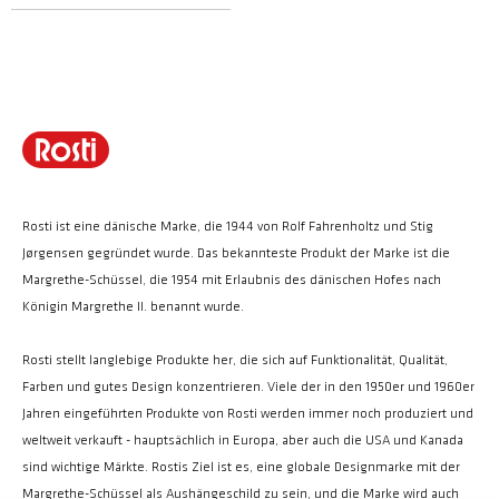
Rosti ist eine dänische Marke, die 1944 von Rolf Fahrenholtz und Stig
Jørgensen gegründet wurde. Das bekannteste Produkt der Marke ist die
Margrethe-Schüssel, die 1954 mit Erlaubnis des dänischen Hofes nach
Königin Margrethe II. benannt wurde.
Rosti stellt langlebige Produkte her, die sich auf Funktionalität, Qualität,
Farben und gutes Design konzentrieren. Viele der in den 1950er und 1960er
Jahren eingeführten Produkte von Rosti werden immer noch produziert und
weltweit verkauft - hauptsächlich in Europa, aber auch die USA und Kanada
sind wichtige Märkte. Rostis Ziel ist es, eine globale Designmarke mit der
Margrethe-Schüssel als Aushängeschild zu sein, und die Marke wird auch