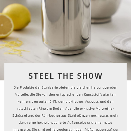
STEEL THE SHOW
Die Produkte der Stahlserie bieten die gleichen hervorragenden
Vorteile, die Sie von den entsprechenden Kunststoffvarianten
kennen: den guten Griff, den praktischen Ausguss und den
rutschfesten Ring am Boden. Aber die exklusive Margrethe-
Schüssel und der Rührbecher aus Stahl glänzen noch etwas mehr
durch eine hochglanzpolierte Außenseite und eine matte
Innenseite. Sie sind gefriergeeignet, haben Maßangaben auf der