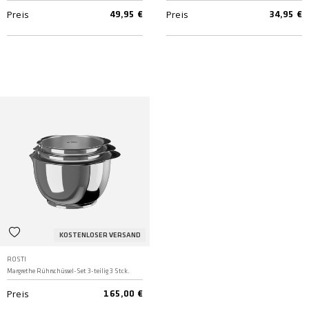
Preis
Preis
49,95 €
34,95 €
KOSTENLOSER VERSAND
ROSTI
Margrethe Rührschüssel-Set 3-teilig 3 Stck.
Preis
165,00 €