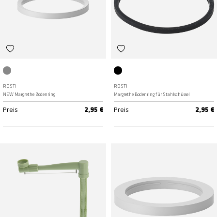
Grey
Schwarz
ROSTI
ROSTI
NEW Margrethe Bodenring
Margrethe Bodenring für Stahlschüssel
Preis
Preis
2,95 €
2,95 €