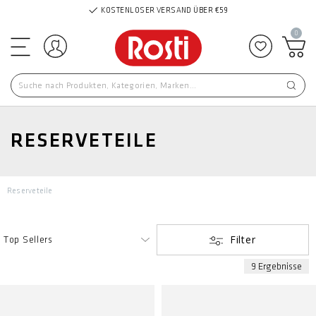
KOSTENLOSER VERSAND ÜBER €59
0
Einloggen
Zu Favor
RESERVETEILE
Reserveteile
Filter
9 Ergebnisse