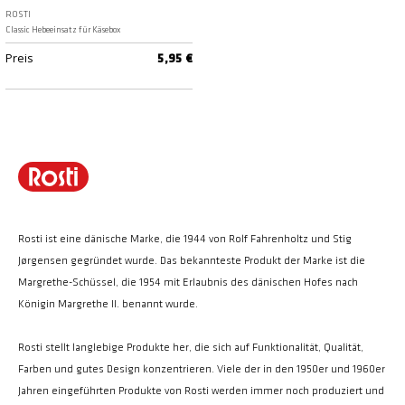
Schwarz
ROSTI
Classic Hebeeinsatz für Käsebox
Preis
5,95 €
Rosti ist eine dänische Marke, die 1944 von Rolf Fahrenholtz und Stig
Jørgensen gegründet wurde. Das bekannteste Produkt der Marke ist die
Margrethe-Schüssel, die 1954 mit Erlaubnis des dänischen Hofes nach
Königin Margrethe II. benannt wurde.
Rosti stellt langlebige Produkte her, die sich auf Funktionalität, Qualität,
Farben und gutes Design konzentrieren. Viele der in den 1950er und 1960er
Jahren eingeführten Produkte von Rosti werden immer noch produziert und