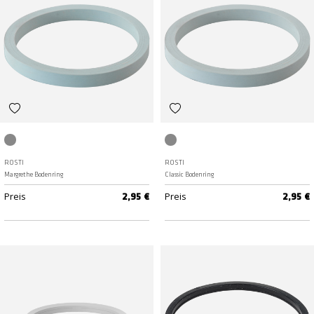
Grey
Grau
ROSTI
ROSTI
Margrethe Bodenring
Classic Bodenring
Preis
Preis
2,95 €
2,95 €