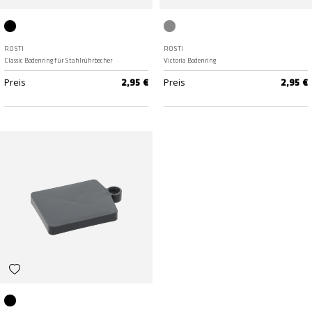
Schwarz
Grey
ROSTI
ROSTI
Classic Bodenring für Stahlrührbecher
Victoria Bodenring
Preis
Preis
2,95 €
2,95 €