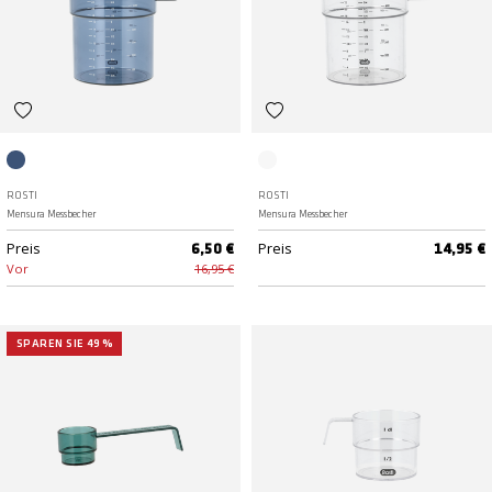
Dusty Blue
Klar
ROSTI
ROSTI
Mensura Messbecher
Mensura Messbecher
Preis
Preis
6,50 €
14,95 €
Vor
16,95 €
SPAREN SIE 49 %