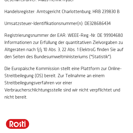
Handelsregister: Amtsgericht Charlottenburg, HRB 239830 B
Umsatzsteuer-Identifikationsnummer(n): DE328686434
Registrierungsnummer der EAR: WEEE-Reg.-Nr. DE 99904680
Informationen zur Erfüllung der quantitativen Zielvorgaben zu
Altgeräten nach §§ 10 Abs. 3, 22 Abs. 1 ElektroG finden Sie auf
den Seiten des Bundesumweltministeriums ("Statistik").
Die Europäische Kommission stellt eine Plattform zur Online-
Streitbeilegung (OS) bereit. Zur Teilnahme an einem
Streitbeilegungsverfahren vor einer
Verbraucherschlichtungsstelle sind wir nicht verpflichtet und
nicht bereit.