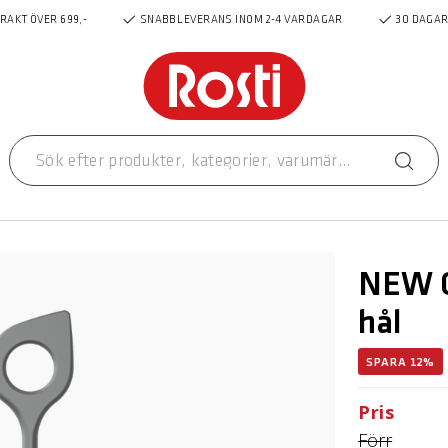
FRAKT ÖVER 699,-
SNABB LEVERANS INOM 2-4 VARDAGAR
30 DAGAR
NEW O
hål
SPARA 12%
Pris
Förr