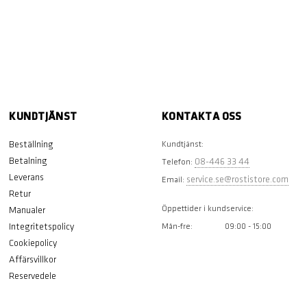
KUNDTJÄNST
KONTAKTA OSS
Beställning
Kundtjänst:
Betalning
08-446 33 44
Telefon:
Leverans
service.se@rostistore.com
Email:
Retur
Öppettider i kundservice:
Manualer
Integritetspolicy
Mån-fre:
09:00 - 15:00
Cookiepolicy
Affärsvillkor
Reservedele