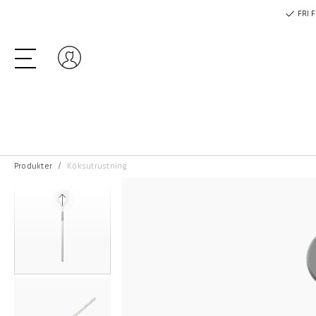
FRI 
Logga in
Produkter
Köksutrustning