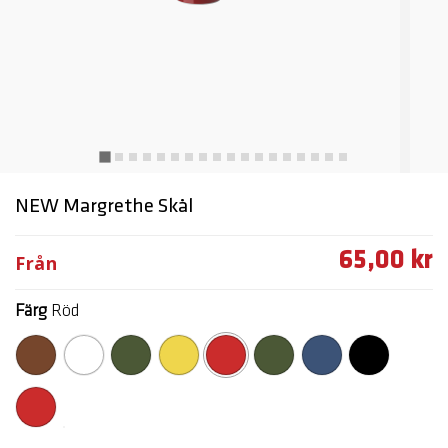
NEW Margrethe Skål
65,00 kr
Från
Färg
Röd
markerade