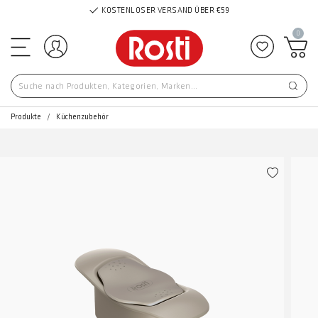
KOSTENLOSER VERSAND ÜBER €59
0
Einloggen
Zu Favor
Produkte
Küchenzubehör