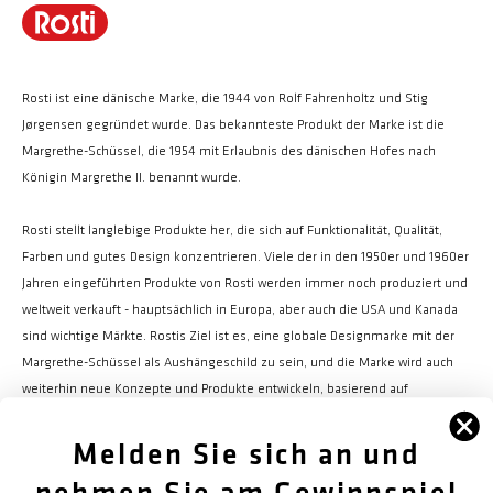
Rosti ist eine dänische Marke, die 1944 von Rolf Fahrenholtz und Stig
Jørgensen gegründet wurde. Das bekannteste Produkt der Marke ist die
Margrethe-Schüssel, die 1954 mit Erlaubnis des dänischen Hofes nach
Königin Margrethe II. benannt wurde.
Rosti stellt langlebige Produkte her, die sich auf Funktionalität, Qualität,
Farben und gutes Design konzentrieren. Viele der in den 1950er und 1960er
Jahren eingeführten Produkte von Rosti werden immer noch produziert und
weltweit verkauft - hauptsächlich in Europa, aber auch die USA und Kanada
sind wichtige Märkte. Rostis Ziel ist es, eine globale Designmarke mit der
Margrethe-Schüssel als Aushängeschild zu sein, und die Marke wird auch
weiterhin neue Konzepte und Produkte entwickeln, basierend auf
derselben Designphilosophie wie bisher.
Melden Sie sich an und
nehmen Sie am Gewinnspiel