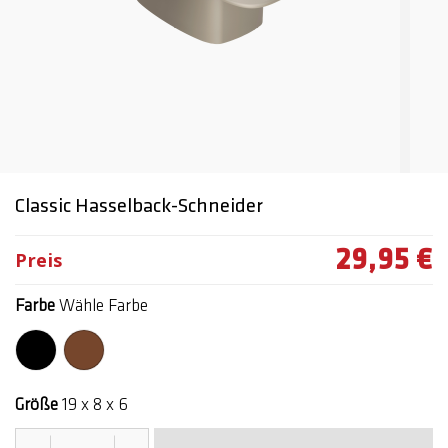
Classic Hasselback-Schneider
29,95 €
Preis
Farbe
Wähle Farbe
Größe
19 x 8 x 6