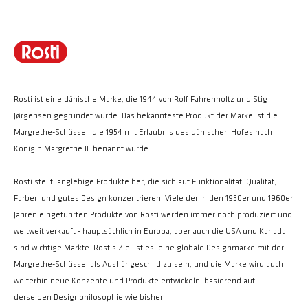
Rosti ist eine dänische Marke, die 1944 von Rolf Fahrenholtz und Stig
Jørgensen gegründet wurde. Das bekannteste Produkt der Marke ist die
Margrethe-Schüssel, die 1954 mit Erlaubnis des dänischen Hofes nach
Königin Margrethe II. benannt wurde.
Rosti stellt langlebige Produkte her, die sich auf Funktionalität, Qualität,
Farben und gutes Design konzentrieren. Viele der in den 1950er und 1960er
Jahren eingeführten Produkte von Rosti werden immer noch produziert und
weltweit verkauft - hauptsächlich in Europa, aber auch die USA und Kanada
sind wichtige Märkte. Rostis Ziel ist es, eine globale Designmarke mit der
Margrethe-Schüssel als Aushängeschild zu sein, und die Marke wird auch
weiterhin neue Konzepte und Produkte entwickeln, basierend auf
derselben Designphilosophie wie bisher.