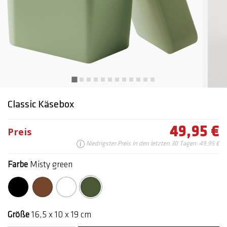
Classic Käsebox
49,95 €
Preis
Niedrigster Preis in den letzten 30 Tagen: 49,95 €
Farbe
Misty green
Ausgewählte
Größe
16,5 x 10 x 19 cm