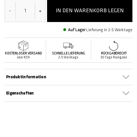
IN DEN WARENKORB LEGEN
-
+
Auf Lager
Lieferung in 2-5 Werktage
KOSTENLOSER VERSAND
SCHNELLE LIEFERUNG
RÜCKGABERECHT
über €59
2-5 Werktage
30 Tage Rückgabe
Produktinformation
Eigenschaften