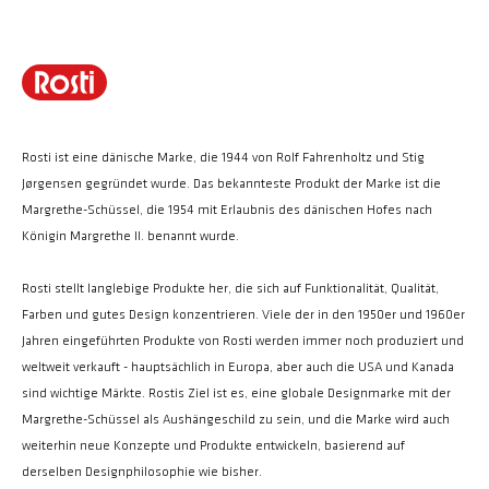
Rosti ist eine dänische Marke, die 1944 von Rolf Fahrenholtz und Stig
Jørgensen gegründet wurde. Das bekannteste Produkt der Marke ist die
Margrethe-Schüssel, die 1954 mit Erlaubnis des dänischen Hofes nach
Königin Margrethe II. benannt wurde.
Rosti stellt langlebige Produkte her, die sich auf Funktionalität, Qualität,
Farben und gutes Design konzentrieren. Viele der in den 1950er und 1960er
Jahren eingeführten Produkte von Rosti werden immer noch produziert und
weltweit verkauft - hauptsächlich in Europa, aber auch die USA und Kanada
sind wichtige Märkte. Rostis Ziel ist es, eine globale Designmarke mit der
Margrethe-Schüssel als Aushängeschild zu sein, und die Marke wird auch
weiterhin neue Konzepte und Produkte entwickeln, basierend auf
derselben Designphilosophie wie bisher.