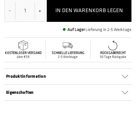
IN DEN WARENKORB LEGEN
-
+
Auf Lager
Lieferung in 2-5 Werktage
KOSTENLOSER VERSAND
SCHNELLE LIEFERUNG
RÜCKGABERECHT
über €59
2-5 Werktage
30 Tage Rückgabe
Produktinformation
Eigenschaften