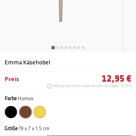
Emma Käsehobel
12,95 €
Preis
Niedrigster Preis in den letzten 30 Tagen: 12,95 €
Farbe
Humus
Ausgewählte
Größe
19 x 7 x 1,5 cm