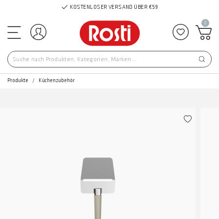
KOSTENLOSER VERSAND ÜBER €59
0
Einloggen
Zu Favor
Produkte
Küchenzubehör